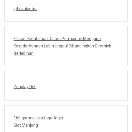
Iptv anbieter
Filosofi Ketahanan Dalam Permainan Mengapa
Kesederhanaan Lebih Unggul Dibandingkan Gimmick
Berlebihan
Zenplay168
168 games asia togel login
Slot Mahjong