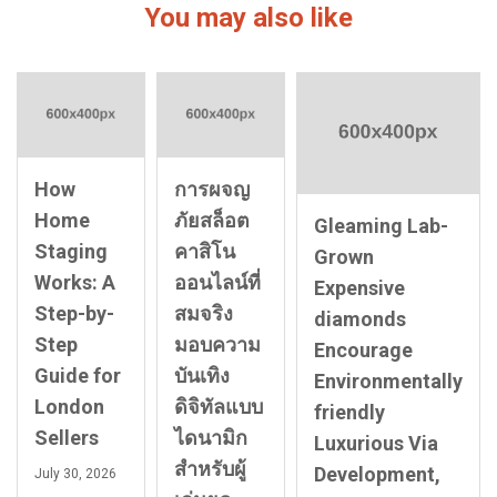
You may also like
How
การผจญ
Home
ภัยสล็อต
Gleaming Lab-
Staging
คาสิโน
Grown
Works: A
ออนไลน์ที่
Expensive
Step-by-
สมจริง
diamonds
Step
มอบความ
Encourage
Guide for
บันเทิง
Environmentally
London
ดิจิทัลแบบ
friendly
Sellers
ไดนามิก
Luxurious Via
สำหรับผู้
Development,
July 30, 2026