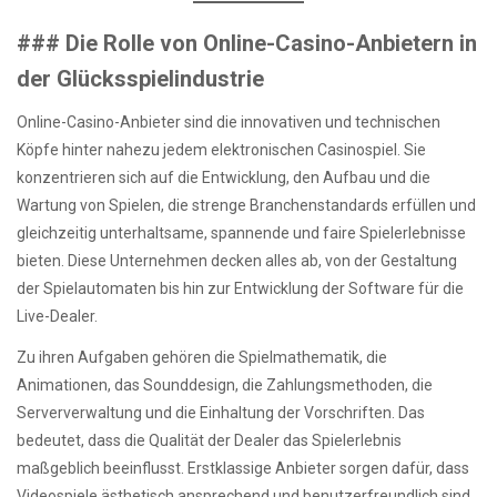
### Die Rolle von Online-Casino-Anbietern in
der Glücksspielindustrie
Online-Casino-Anbieter sind die innovativen und technischen
Köpfe hinter nahezu jedem elektronischen Casinospiel. Sie
konzentrieren sich auf die Entwicklung, den Aufbau und die
Wartung von Spielen, die strenge Branchenstandards erfüllen und
gleichzeitig unterhaltsame, spannende und faire Spielerlebnisse
bieten. Diese Unternehmen decken alles ab, von der Gestaltung
der Spielautomaten bis hin zur Entwicklung der Software für die
Live-Dealer.
Zu ihren Aufgaben gehören die Spielmathematik, die
Animationen, das Sounddesign, die Zahlungsmethoden, die
Serververwaltung und die Einhaltung der Vorschriften. Das
bedeutet, dass die Qualität der Dealer das Spielerlebnis
maßgeblich beeinflusst. Erstklassige Anbieter sorgen dafür, dass
Videospiele ästhetisch ansprechend und benutzerfreundlich sind