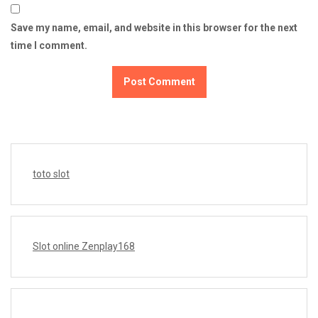
Save my name, email, and website in this browser for the next
time I comment.
toto slot
Slot online Zenplay168