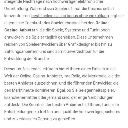
steigende Nachfrage nach hochwertiger elektronischer
Unterhaltung. Während sich Spieler oft auf die Casinos selbst
konzentrieren,
beste online casino bonus ohne einzahlung
liegt die
eigentliche Triebkraft des Spielerlebnisses bei den
Online-
Casino-Anbietern
, die die Spiele, Systeme und Funktionen
entwickeln, die Spieler täglich genießen. Diese Unternehmen
reichen von Spieleentwicklern über Grafikdesigner bis hin zu
Zahlungsanbietern und sind somit unverzichtbar für die
Entwicklung der Branche.
Dieser umfassende Leitfaden bietet Ihnen einen Einblick in die
Welt der Online-Casino-Anbieter, ihre Rolle, die Merkmale, die die
besten Anbieter auszeichnen, und die führenden Entwickler, die
den Markt heute dominieren. Egal, ob Sie Gelegenheitsspieler,
Branchenermittler oder jemand sind, der enge Verbindungen
aufdeckt: Die Kenntnis der besten Anbieter hilft Ihnen, fundierte
Entscheidungen zu treffen und qualitativ hochwertiges, sicheres
und zuverlässiges Gaming zu genießen.